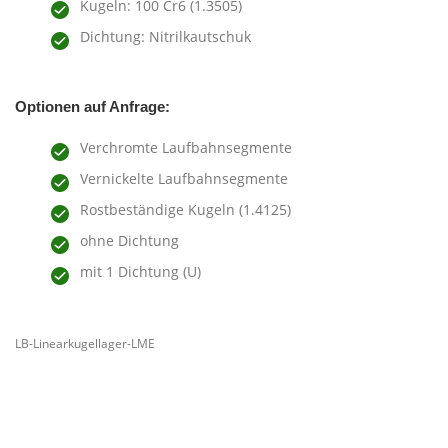
Kugeln: 100 Cr6 (1.3505)
Dichtung: Nitrilkautschuk
Optionen auf Anfrage:
Verchromte Laufbahnsegmente
Vernickelte Laufbahnsegmente
Rostbeständige Kugeln (1.4125)
ohne Dichtung
mit 1 Dichtung (U)
LB-Linearkugellager-LME