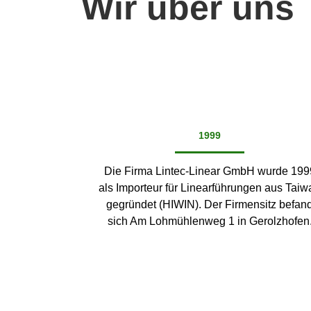
Wir über uns
1999
Die Firma Lintec-Linear GmbH wurde 199
als Importeur für Linearführungen aus Taiw
gegründet (HIWIN). Der Firmensitz befan
sich Am Lohmühlenweg 1 in Gerolzhofen