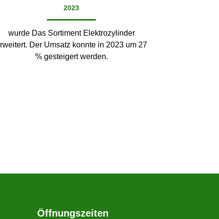
2023
wurde Das Sortiment Elektrozylinder
rweitert. Der Umsatz konnte in 2023 um 27
% gesteigert werden.
Öffnungszeiten