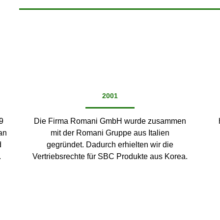
2001
9
Die Firma Romani GmbH wurde zusammen
an
mit der Romani Gruppe aus Italien
d
gegründet. Dadurch erhielten wir die
.
Vertriebsrechte für SBC Produkte aus Korea.